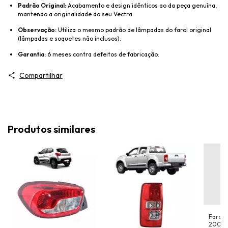
Padrão Original:
Acabamento e design idênticos ao da peça genuína,
mantendo a originalidade do seu Vectra.
Observação:
Utiliza o mesmo padrão de lâmpadas do farol original
(lâmpadas e soquetes não inclusos).
Garantia:
6 meses contra defeitos de fabricação.
Compartilhar
Produtos similares
Farol 
2000 