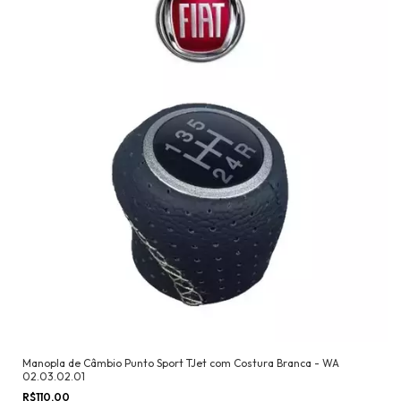
Manopla de Câmbio Punto Sport TJet com Costura Branca - WA
02.03.02.01
R$110,00