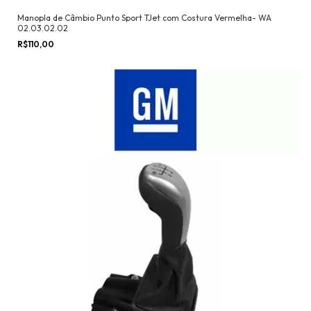
Manopla de Câmbio Punto Sport TJet com Costura Vermelha- WA
02.03.02.02
R$110,00