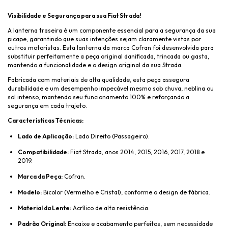
Visibilidade e Segurança para sua Fiat Strada!
A lanterna traseira é um componente essencial para a segurança da sua
picape, garantindo que suas intenções sejam claramente vistas por
outros motoristas. Esta lanterna da marca Cofran foi desenvolvida para
substituir perfeitamente a peça original danificada, trincada ou gasta,
mantendo a funcionalidade e o design original da sua Strada.
Fabricada com materiais de alta qualidade, esta peça assegura
durabilidade e um desempenho impecável mesmo sob chuva, neblina ou
sol intenso, mantendo seu funcionamento 100% e reforçando a
segurança em cada trajeto.
Características Técnicas:
Lado de Aplicação:
Lado Direito (Passageiro).
Compatibilidade:
Fiat Strada, anos 2014, 2015, 2016, 2017, 2018 e
2019.
Marca da Peça:
Cofran.
Modelo:
Bicolor (Vermelho e Cristal), conforme o design de fábrica.
Material da Lente:
Acrílico de alta resistência.
Padrão Original:
Encaixe e acabamento perfeitos, sem necessidade