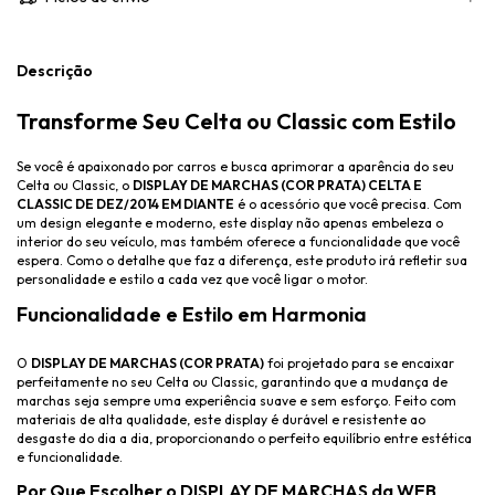
Descrição
Transforme Seu Celta ou Classic com Estilo
Se você é apaixonado por carros e busca aprimorar a aparência do seu
Celta ou Classic, o
DISPLAY DE MARCHAS (COR PRATA) CELTA E
CLASSIC DE DEZ/2014 EM DIANTE
é o acessório que você precisa. Com
um design elegante e moderno, este display não apenas embeleza o
interior do seu veículo, mas também oferece a funcionalidade que você
espera. Como o detalhe que faz a diferença, este produto irá refletir sua
personalidade e estilo a cada vez que você ligar o motor.
Funcionalidade e Estilo em Harmonia
O
DISPLAY DE MARCHAS (COR PRATA)
foi projetado para se encaixar
perfeitamente no seu Celta ou Classic, garantindo que a mudança de
marchas seja sempre uma experiência suave e sem esforço. Feito com
materiais de alta qualidade, este display é durável e resistente ao
desgaste do dia a dia, proporcionando o perfeito equilíbrio entre estética
e funcionalidade.
Por Que Escolher o DISPLAY DE MARCHAS da WEB